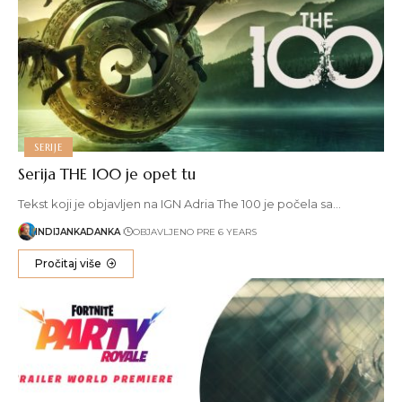
SERIJE
Serija THE 100 je opet tu
Tekst koji je objavljen na IGN Adria The 100 je počela sa…
INDIJANKADANKA
OBJAVLJENO PRE 6 YEARS
Pročitaj više