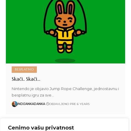
BESPLATNO
Skači.. Skači…
Nintendo je objavio Jump Rope Challenge, jednostavnu i
besplatnu igru za sve…
INDIJANKADANKA
OBJAVLJENO PRE 6 YEARS
Cenimo vašu privatnost
1
2
…
4
5
6