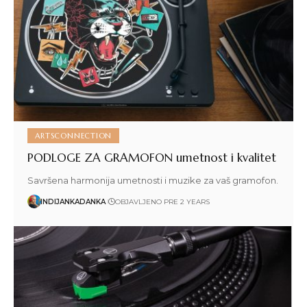
ARTSCONNECTION
PODLOGE ZA GRAMOFON umetnost i kvalitet
Savršena harmonija umetnosti i muzike za vaš gramofon.
INDIJANKADANKA
OBJAVLJENO PRE 2 YEARS