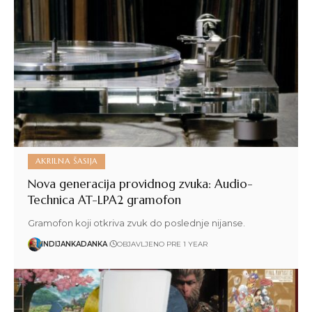
AKRILNA ŠASIJA
Nova generacija providnog zvuka: Audio-
Technica AT-LPA2 gramofon
Gramofon koji otkriva zvuk do poslednje nijanse.
INDIJANKADANKA
OBJAVLJENO PRE 1 YEAR