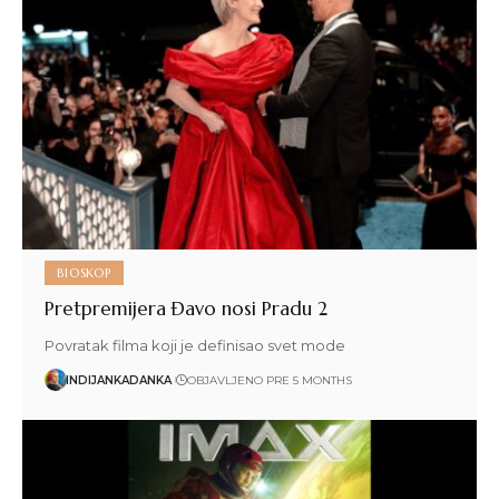
BIOSKOP
Pretpremijera Đavo nosi Pradu 2
Povratak filma koji je definisao svet mode
INDIJANKADANKA
OBJAVLJENO PRE 5 MONTHS