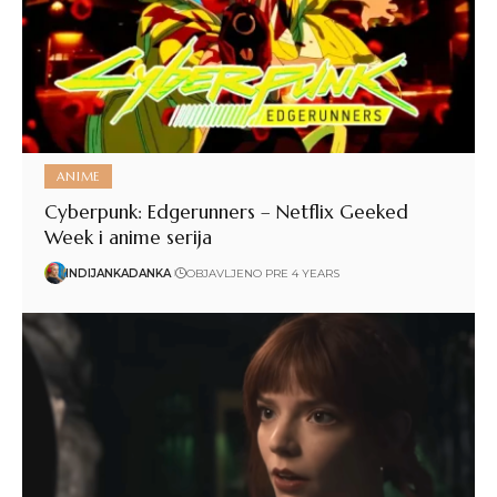
ANIME
Cyberpunk: Edgerunners – Netflix Geeked
Week i anime serija
INDIJANKADANKA
OBJAVLJENO PRE 4 YEARS