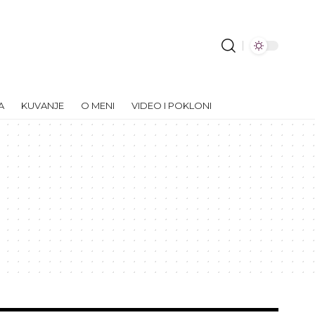
A
KUVANJE
O MENI
VIDEO I POKLONI