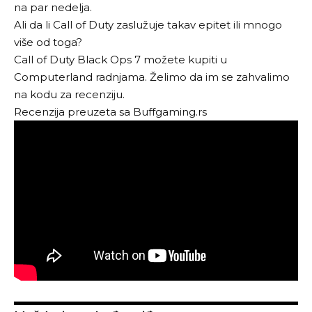
na par nedelja.
Ali da li Call of Duty zaslužuje takav epitet ili mnogo
više od toga?
Call of Duty Black Ops 7 možete kupiti u
Computerland radnjama
. Želimo da im se zahvalimo
na kodu za recenziju.
Recenzija preuzeta sa
Buffgaming.rs