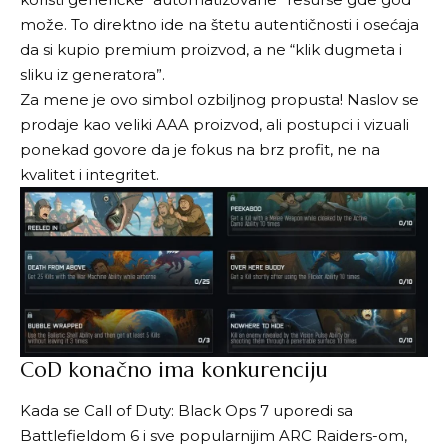
može. To direktno ide na štetu autentičnosti i osećaja
da si kupio premium proizvod, a ne “klik dugmeta i
sliku iz generatora”.
Za mene je ovo simbol ozbiljnog propusta! Naslov se
prodaje kao veliki AAA proizvod, ali postupci i vizuali
ponekad govore da je fokus na brz profit, ne na
kvalitet i integritet.
CoD konačno ima konkurenciju
Kada se Call of Duty: Black Ops 7 uporedi sa
Battlefieldom 6 i sve popularnijim ARC Raiders-om,