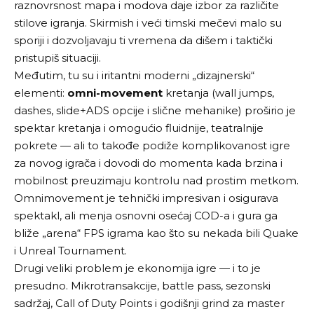
raznovrsnost mapa i modova daje izbor za različite
stilove igranja. Skirmish i veći timski mečevi malo su
sporiji i dozvoljavaju ti vremena da dišem i taktički
pristupiš situaciji.
Međutim, tu su i iritantni moderni „dizajnerski“
elementi:
omni-movement
kretanja (wall jumps,
dashes, slide+ADS opcije i slične mehanike) proširio je
spektar kretanja i omogućio fluidnije, teatralnije
pokrete — ali to takođe podiže komplikovanost igre
za novog igrača i dovodi do momenta kada brzina i
mobilnost preuzimaju kontrolu nad prostim metkom.
Omnimovement je tehnički impresivan i osigurava
spektakl, ali menja osnovni osećaj COD-a i gura ga
bliže „arena“ FPS igrama kao što su nekada bili Quake
i Unreal Tournament.
Drugi veliki problem je ekonomija igre — i to je
presudno. Mikrotransakcije, battle pass, sezonski
sadržaj, Call of Duty Points i godišnji grind za master