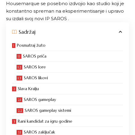
Housemarque se posebno izdvojio kao studio koji je
konstantno spreman na eksperimentisanje i upravo
su izdali svoj novi IP SAROS .
Sadržaj
Posmatraj žuto
SAROS priča
SAROS lore
SAROS likovi
Slava Kralju
SAROS gameplay
SAROS gameplay sistemi
Rani kandidat za igru godine
SAROS zaključak