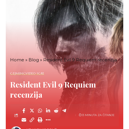
Home
»
Blog
»
Resident Evil 9 Requiem recenzija
GEJMING
VIDEO IGRE
Resident Evil 9 Requiem
recenzija
13 MINUTA ZA ČITANJE