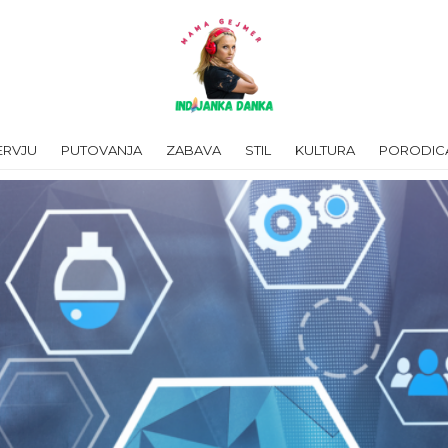
ERVJU
PUTOVANJA
ZABAVA
STIL
KULTURA
PORODIC