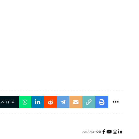
TWITTER
ZAPRATI: