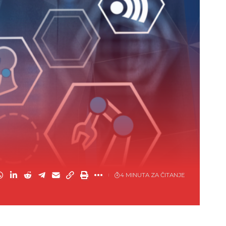
4 MINUTA ZA ČITANJE