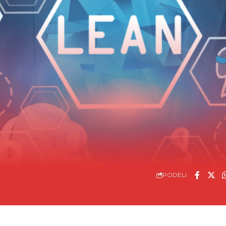
PODELI