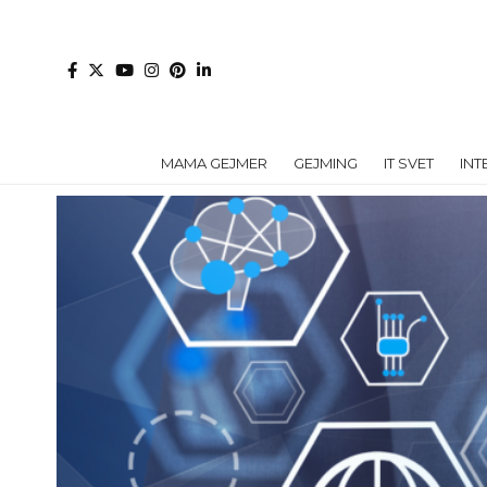
MAMA GEJMER
GEJMING
IT SVET
INT