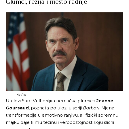
Glumci, režija i mesto radnje
Netflix
U ulozi Sare Vulf briljira nemačka glumica
Jeanne
Goursaud
, poznata po ulozi u seriji
Barbari
. Njena
transformacija u emotivno ranjivu, ali fizički spremnu
majku daje filmu težinu i verodostojnost koju slični