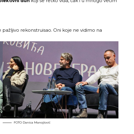
olektivni duh
koji se retko viđa, čak i u mnogo većim
e pažljivo rekonstruisao. Oni koje ne vidimo na
FOTO Danica Manojlović