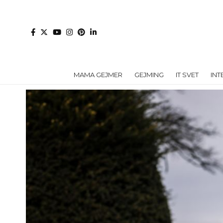
MAMA GEJMER
GEJMING
IT SVET
INT