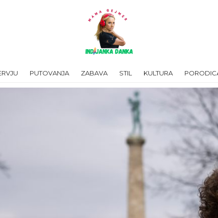
ERVJU
PUTOVANJA
ZABAVA
STIL
KULTURA
PORODIC