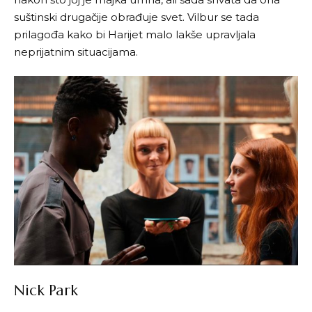
suštinski drugačije obrađuje svet. Vilbur se tada
prilagođa kako bi Harijet malo lakše upravljala
neprijatnim situacijama.
Nick Park