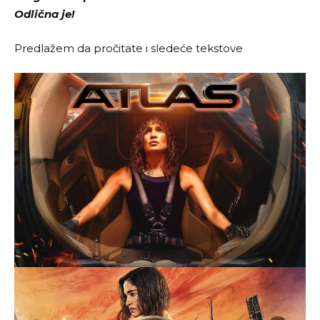
Odlična je!
Predlažem da pročitate i sledeće tekstove