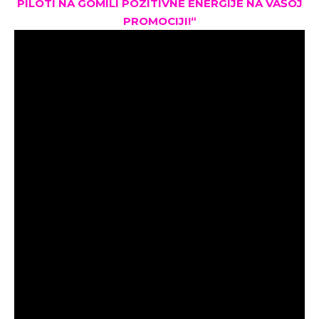
PILOTI NA GOMILI POZITIVNE ENERGIJE NA VAŠOJ
PROMOCIJI!“