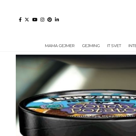
MAMA GEJMER
GEJMING
IT SVET
INT