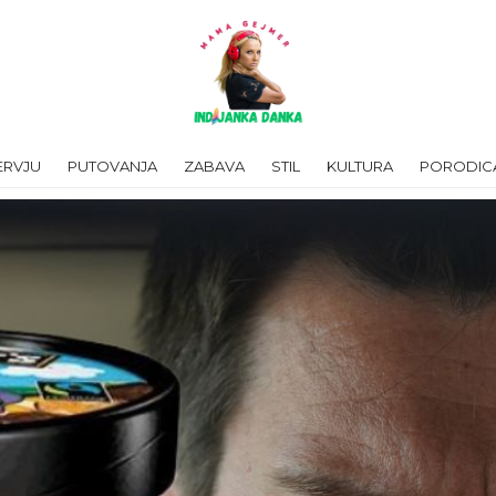
ERVJU
PUTOVANJA
ZABAVA
STIL
KULTURA
PORODIC