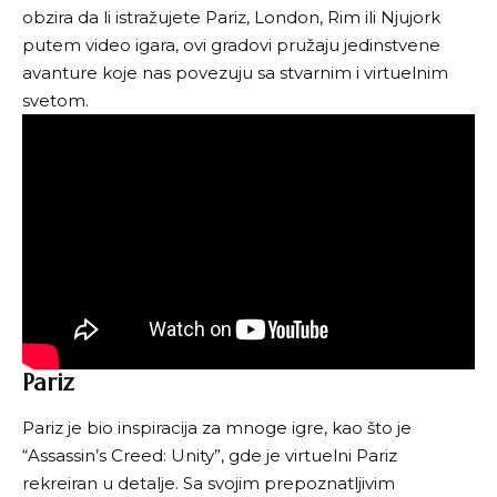
obzira da li istražujete Pariz, London, Rim ili Njujork
putem video igara, ovi gradovi pružaju jedinstvene
avanture koje nas povezuju sa stvarnim i virtuelnim
svetom.
Pariz
Pariz je bio inspiracija za mnoge igre, kao što je
“Assassin’s Creed: Unity”, gde je virtuelni Pariz
rekreiran u detalje. Sa svojim prepoznatljivim