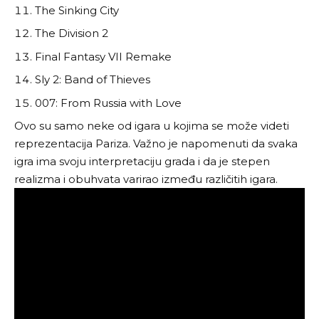
The Sinking City
The Division 2
Final Fantasy VII Remake
Sly 2: Band of Thieves
007: From Russia with Love
Ovo su samo neke od igara u kojima se može videti
reprezentacija Pariza. Važno je napomenuti da svaka
igra ima svoju interpretaciju grada i da je stepen
realizma i obuhvata varirao između različitih igara.