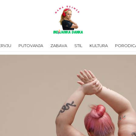
ERVJU
PUTOVANJA
ZABAVA
STIL
KULTURA
PORODIC