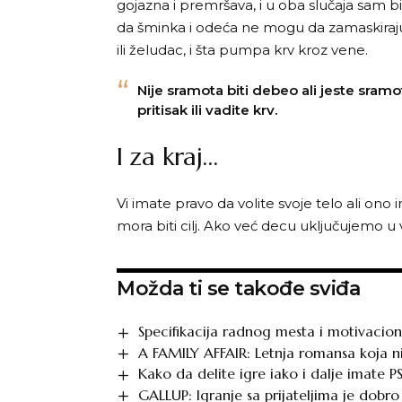
gojazna i premršava, i u oba slučaja sam bi
da šminka i odeća ne mogu da zamaskiraju
ili želudac, i šta pumpa krv kroz vene.
Nije sramota biti debeo ali jeste sramo
pritisak ili vadite krv.
I za kraj…
Vi imate pravo da volite svoje telo ali ono
mora biti cilj. Ako već decu uključujemo u 
Možda ti se takođe sviđa
Specifikacija radnog mesta i motivacio
A FAMILY AFFAIR: Letnja romansa koja ni
Kako da delite igre iako i dalje imate 
GALLUP: Igranje sa prijateljima je dobro