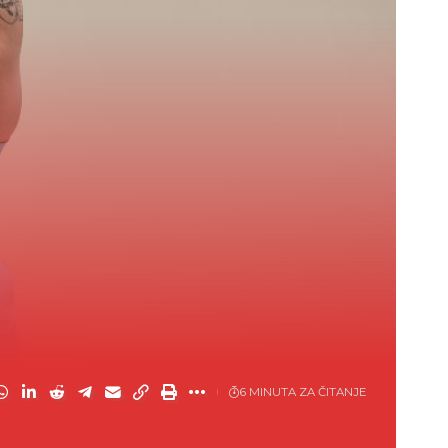
6 MINUTA ZA ČITANJE