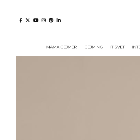
MAMA GEJMER
GEJMING
IT SVET
INT