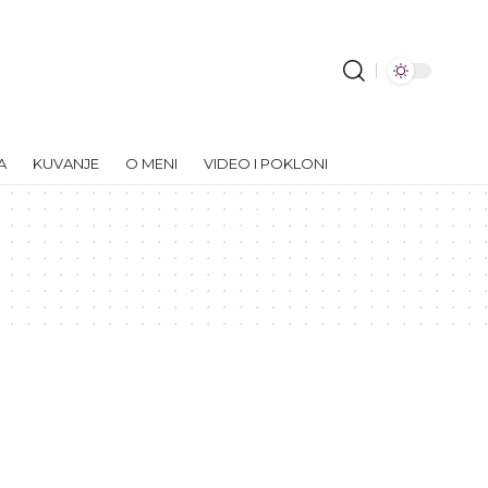
A
KUVANJE
O MENI
VIDEO I POKLONI