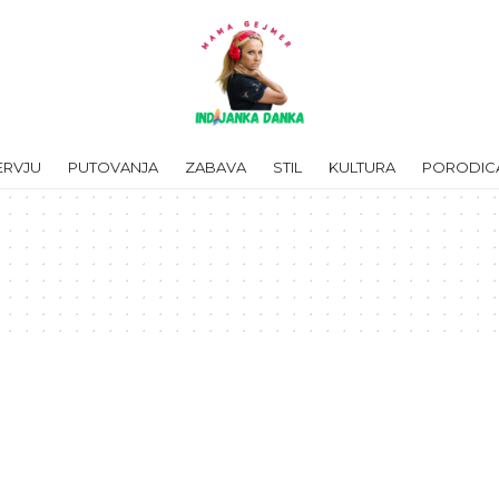
ERVJU
PUTOVANJA
ZABAVA
STIL
KULTURA
PORODIC