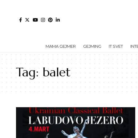
MAMA GEJMER
GEJMING
IT SVET
INT
Tag:
balet