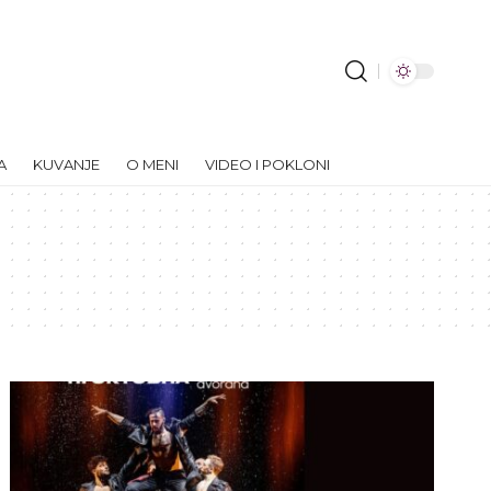
A
KUVANJE
O MENI
VIDEO I POKLONI