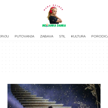
ERVJU
PUTOVANJA
ZABAVA
STIL
KULTURA
PORODIC