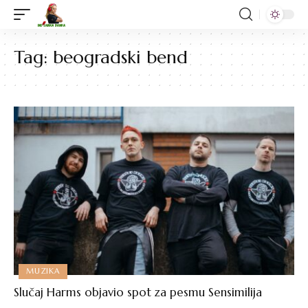
Tag:
beogradski bend
MUZIKA
Slučaj Harms objavio spot za pesmu Sensimilija