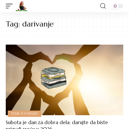
Tag:
darivanje
TEME U FOKUSU
Subota je dan za dobra dela: darujte da biste
prizvali sreću u 2026.