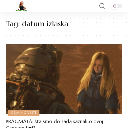
Tag:
datum izlaska
GEJMING VESTI
PRAGMATA: Šta smo do sada saznali o ovoj
Capcom igri?