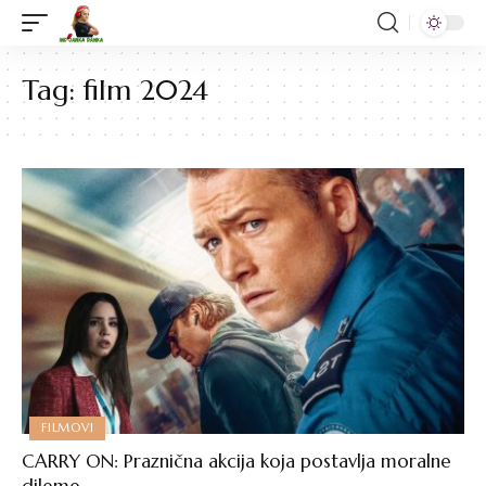
Tag:
film 2024
FILMOVI
CARRY ON: Praznična akcija koja postavlja moralne
dileme