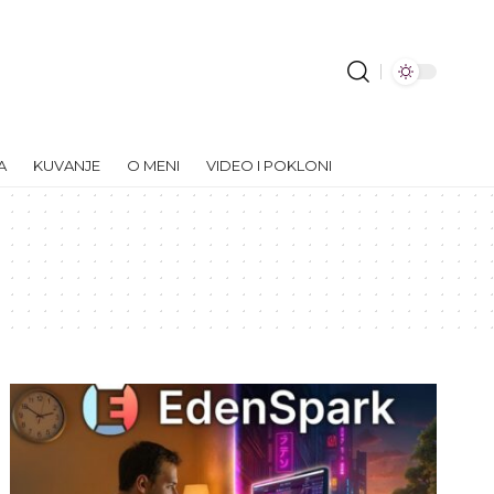
A
KUVANJE
O MENI
VIDEO I POKLONI