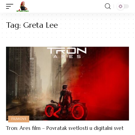
Tag:
Greta Lee
FILMOVI
Tron: Ares film – Povratak svetlosti u digitalni svet