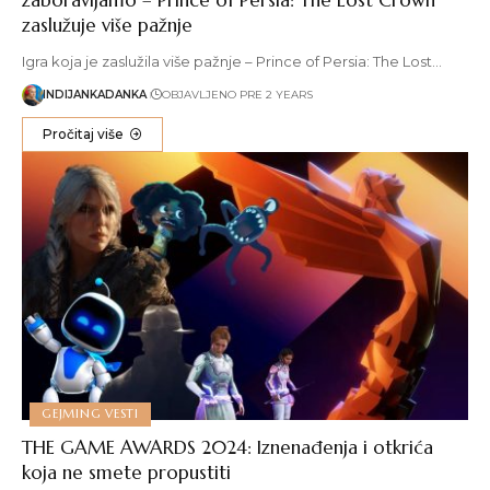
zaslužuje više pažnje
Igra koja je zaslužila više pažnje – Prince of Persia: The Lost…
INDIJANKADANKA
OBJAVLJENO PRE 2 YEARS
Pročitaj više
GEJMING VESTI
THE GAME AWARDS 2024: Iznenađenja i otkrića
koja ne smete propustiti