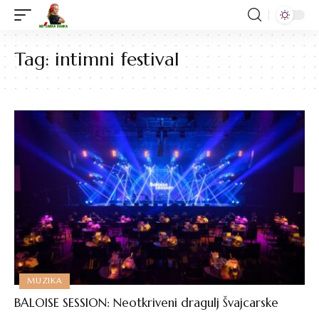
Tag:
intimni festival
MUZIKA
BALOISE SESSION: Neotkriveni dragulj Švajcarske