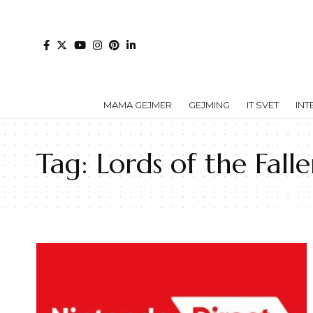
MAMA GEJMER
GEJMING
IT SVET
INT
Tag:
Lords of the Fall