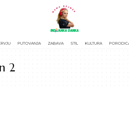
ERVJU
PUTOVANJA
ZABAVA
STIL
KULTURA
PORODIC
en 2