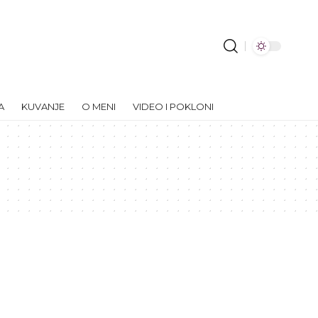
A
KUVANJE
O MENI
VIDEO I POKLONI