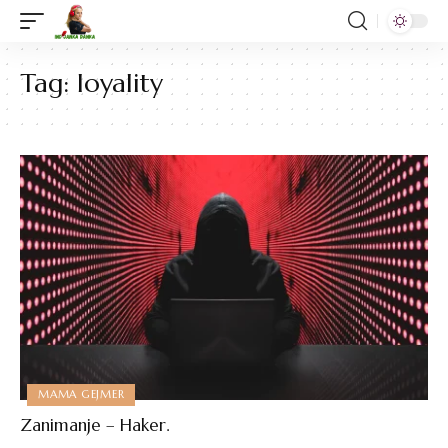
Tag:
loyality
MAMA GEJMER
Zanimanje – Haker.