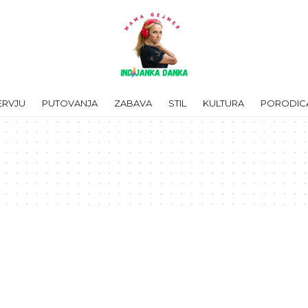
ERVJU
PUTOVANJA
ZABAVA
STIL
KULTURA
PORODIC