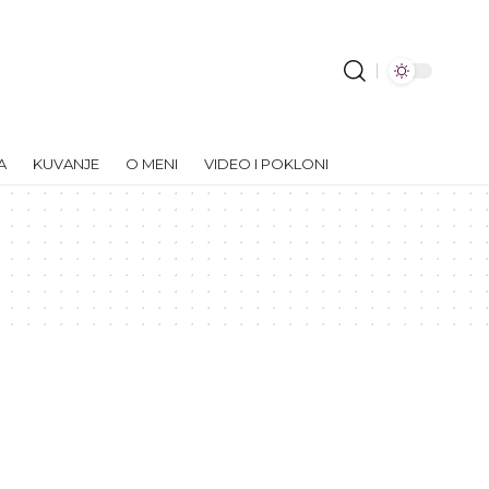
A
KUVANJE
O MENI
VIDEO I POKLONI