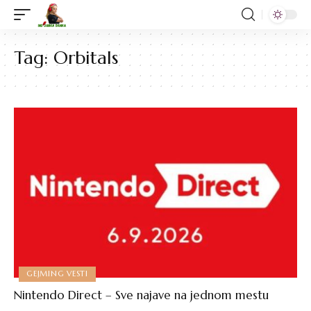
Tag:
Orbitals
GEJMING VESTI
Nintendo Direct – Sve najave na jednom mestu