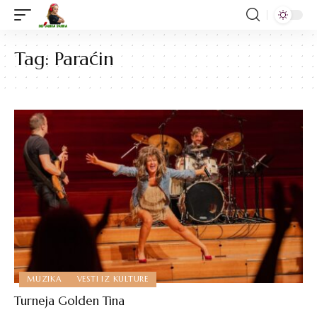
Tag:
Paraćin
MUZIKA
VESTI IZ KULTURE
Turneja Golden Tina