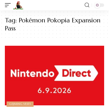
Tag:
Pokémon Pokopia Expansion
Pass
GEJMING VESTI