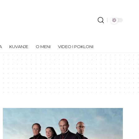
A
KUVANJE
O MENI
VIDEO I POKLONI