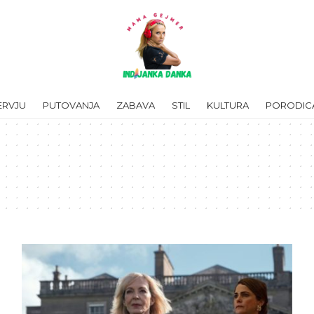
ERVJU
PUTOVANJA
ZABAVA
STIL
KULTURA
PORODIC