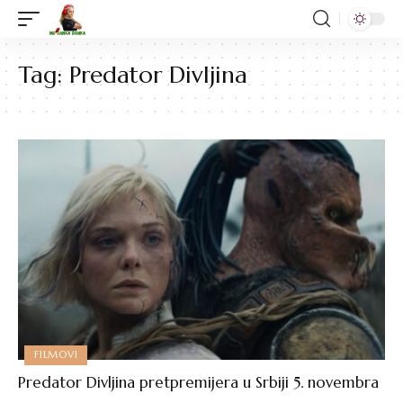
Tag:
Predator Divljina
FILMOVI
Predator Divljina pretpremijera u Srbiji 5. novembra