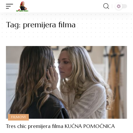
Tag:
premijera filma
FILMOVI
Tres chic premijera filma KUĆNA POMOĆNICA