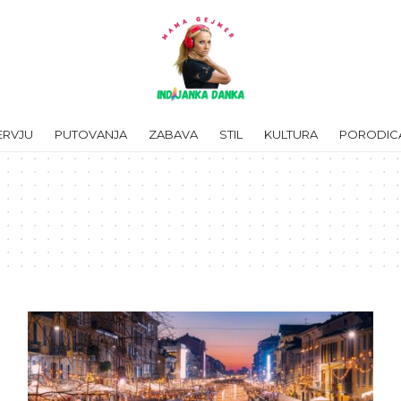
ERVJU
PUTOVANJA
ZABAVA
STIL
KULTURA
PORODIC