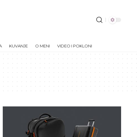
A
KUVANJE
O MENI
VIDEO I POKLONI