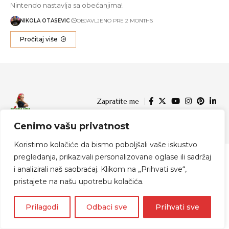
Nintendo nastavlja sa obećanjima!
NIKOLA OTASEVIC
OBJAVLJENO PRE 2 MONTHS
Pročitaj više
Zapratite me
Cenimo vašu privatnost
© 2024 Indijanka Danka
Koristimo kolačiće da bismo poboljšali vaše iskustvo
pregledanja, prikazivali personalizovane oglase ili sadržaj
i analizirali naš saobraćaj. Klikom na „Prihvati sve“,
pristajete na našu upotrebu kolačića.
Prilagodi
Odbaci sve
Prihvati sve