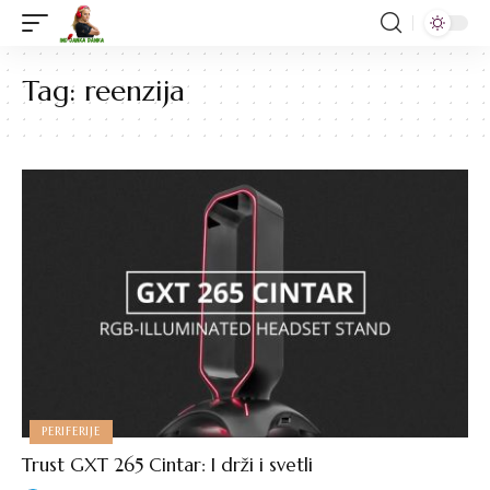
Tag:
reenzija
PERIFERIJE
Trust GXT 265 Cintar: I drži i svetli