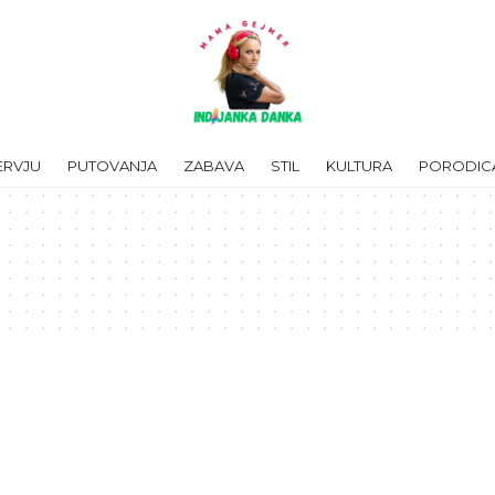
ERVJU
PUTOVANJA
ZABAVA
STIL
KULTURA
PORODIC