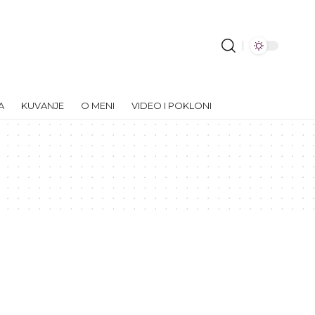
A
KUVANJE
O MENI
VIDEO I POKLONI