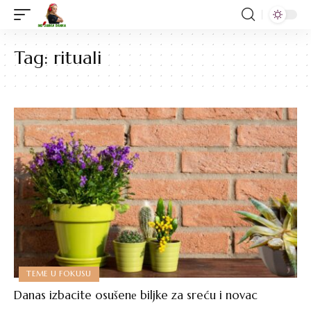
Tag:
rituali
TEME U FOKUSU
Danas izbacite osušenе biljke za sreću i novac