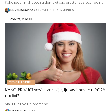
Kako jedan mali potez u domu otvara prostor za sreću i bolji…
INDIJANKADANKA
OBJAVLJENO PRE 8 MONTHS
Pročitaj više
TEME U FOKUSU
KAKO PRIVUĆI sreću, zdravlje, ljubav i novac u 2026.
godini?
Mali rituali, velike promene.