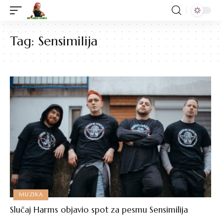
Tag:
Sensimilija
MUZIKA
Slučaj Harms objavio spot za pesmu Sensimilija