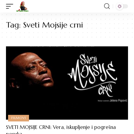
Tag:
Sveti Mojsije crni
FILMOVI
SVETI MOJSIJE CRNI: Vera, iskupljenje i pogrešna
poruka