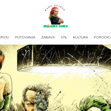
ERVJU
PUTOVANJA
ZABAVA
STIL
KULTURA
PORODIC