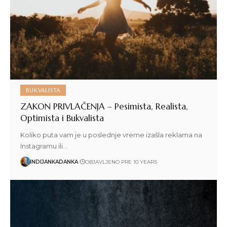
BUKVALISTA
ZAKON PRIVLAČENJA – Pesimista, Realista,
Optimista i Bukvalista
Koliko puta vam je u poslednje vreme izašla reklama na
Instagramu ili…
INDIJANKADANKA
OBJAVLJENO PRE 10 YEARS