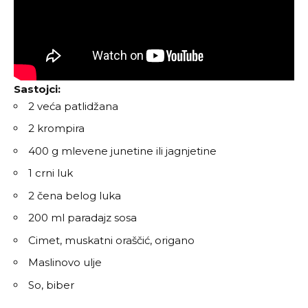
Sastojci:
2 veća patlidžana
2 krompira
400 g mlevene junetine ili jagnjetine
1 crni luk
2 čena belog luka
200 ml paradajz sosa
Cimet, muskatni oraščić, origano
Maslinovo ulje
So, biber