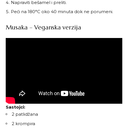
Napraviti bešamel i preliti.
Peći na 180°C oko 40 minuta dok ne porumeni.
Musaka – Veganska verzija
Sastojci:
2 patlidžana
2 krompira