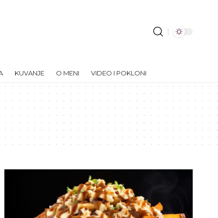
A
KUVANJE
O MENI
VIDEO I POKLONI