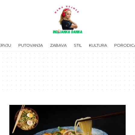
ERVJU
PUTOVANJA
ZABAVA
STIL
KULTURA
PORODIC