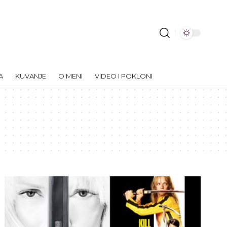
A
KUVANJE
O MENI
VIDEO I POKLONI