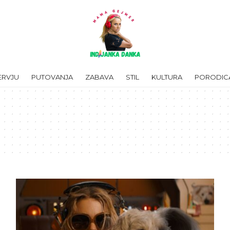
ERVJU
PUTOVANJA
ZABAVA
STIL
KULTURA
PORODIC