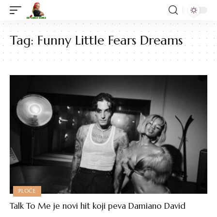
Tag:
Funny Little Fears Dreams
PLOČE
Talk To Me je novi hit koji peva Damiano David