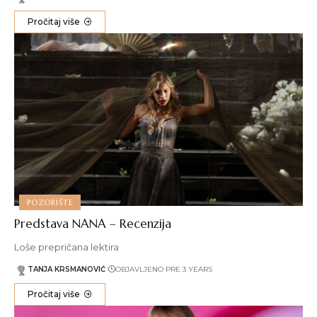
Pročitaj više
POZORIŠTE
Predstava NANA – Recenzija
Loše prepričana lektira
TANJA KRSMANOVIĆ
OBJAVLJENO PRE 3 YEARS
Pročitaj više