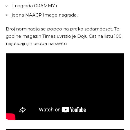
1 nagrada GRAMMY i
jedna NAACP Image nagrada,
Broj nominacija se popeo na preko sedamdeset. Te
godine magazin Times uvrstio je Doju Cat na listu 100
najuticajnijih osoba na svetu.